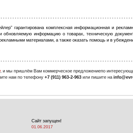
ейлер" гарантирована комплексная информационная и рекламн
и обновляемую информацию о товарах, техническую докумен
рекламными материалами, а также оказать помощь и в убеждени
у
, и мы пришлём Вам коммерческое предложениепо интересующи
ните нам по телефону
+7 (911) 963-2-963
или пишите на
info@evro
Сайт запущен!
01.06.2017