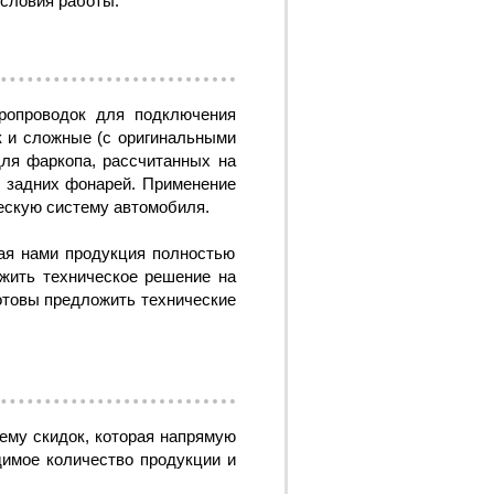
словия работы.
тропроводок для подключения
к и сложные (с оригинальными
для фаркопа, рассчитанных на
" задних фонарей. Применение
ескую систему автомобиля.
ая нами продукция полностью
ожить техническое решение на
отовы предложить технические
тему скидок, которая напрямую
димое количество продукции и