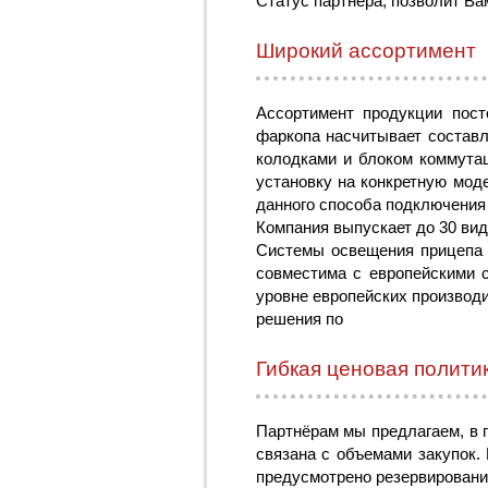
Статус партнера, позволит В
Широкий ассортимент
Ассортимент продукции пост
фаркопа насчитывает составл
колодками и блоком коммутац
установку на конкретную мод
данного способа подключения
Компания выпускает до 30 вид
Системы освещения прицепа 
совместима с европейскими с
уровне европейских производ
решения по
Гибкая ценовая полити
Партнёрам мы предлагаем, в п
связана с объемами закупок.
предусмотрено резервировани