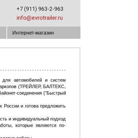
+7 (911) 963-2-963
info@evrotrailer.ru
ы
Интернет-магазин
в для автомобилей и систем
фаркопов (ТРЕЙЛЕР, БАЛТЕКС,
байонет-соединения ("Быстрый
х России и готова предложить
ость и индивидуальный подход
боты, которые являются по-