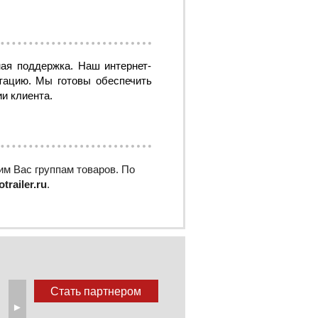
ая поддержка. Наш интернет-
тацию. Мы готовы обеспечить
и клиента.
м Вас группам товаров. По
trailer.ru
.
Стать партнером
►